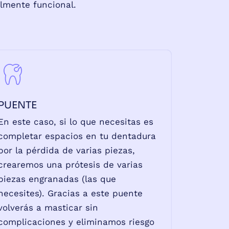
almente funcional.
PUENTE
En este caso, si lo que necesitas es
completar espacios en tu dentadura
por la pérdida de varias piezas,
crearemos una prótesis de varias
piezas engranadas (las que
necesites). Gracias a este puente
volverás a masticar sin
complicaciones y eliminamos riesgo