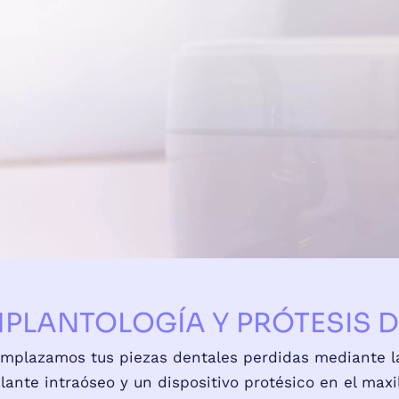
MPLANTOLOGÍA Y PRÓTESIS 
mplazamos tus piezas dentales perdidas mediante la
lante intraóseo y un dispositivo protésico en el maxi