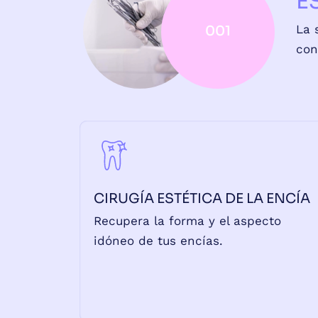
E
La 
001
con
CIRUGÍA ESTÉTICA DE LA ENCÍA
Recupera la forma y el aspecto
idóneo de tus encías.