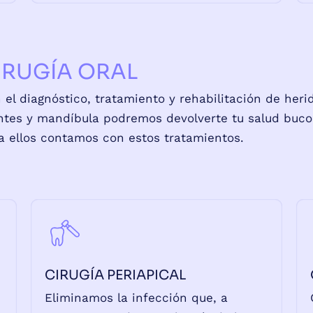
IRUGÍA ORAL
 el diagnóstico, tratamiento y rehabilitación de he
ntes y mandíbula podremos devolverte tu salud bucode
a ellos contamos con estos tratamientos.
CIRUGÍA PERIAPICAL
Eliminamos la infección que, a