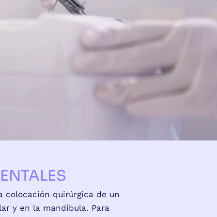
DENTALES
 colocación quirúrgica de un
lar y en la mandíbula. Para