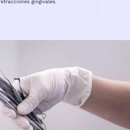
retracciones gingivales.