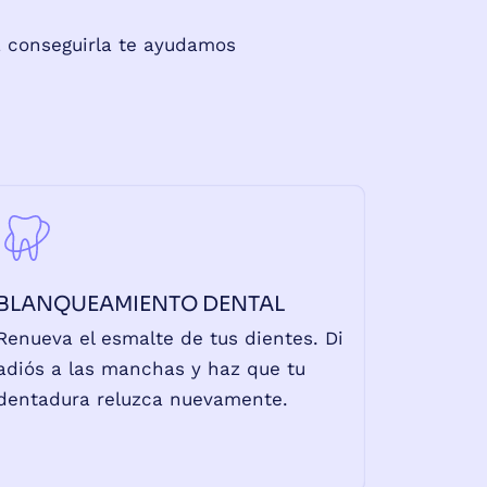
a conseguirla te ayudamos
BLANQUEAMIENTO DENTAL
Renueva el esmalte de tus dientes. Di
adiós a las manchas y haz que tu
dentadura reluzca nuevamente.