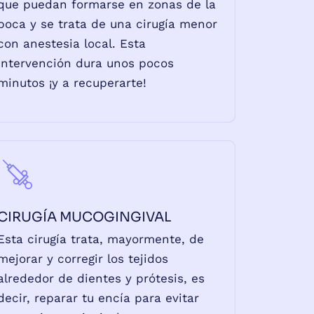
que puedan formarse en zonas de la
boca y se trata de una cirugía menor
con anestesia local. Esta
intervención dura unos pocos
minutos ¡y a recuperarte!
CIRUGÍA MUCOGINGIVAL
Esta cirugía trata, mayormente, de
mejorar y corregir los tejidos
alrededor de dientes y prótesis, es
decir, reparar tu encía para evitar