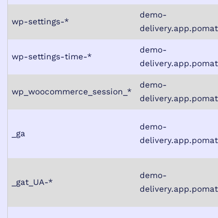
demo-
wp-settings-*
delivery.app.poma
demo-
wp-settings-time-*
delivery.app.poma
demo-
wp_woocommerce_session_*
delivery.app.poma
demo-
_ga
delivery.app.poma
demo-
_gat_UA-*
delivery.app.poma