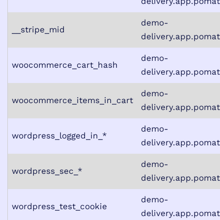
delivery.app.poma
demo-
__stripe_mid
delivery.app.poma
demo-
woocommerce_cart_hash
delivery.app.poma
demo-
woocommerce_items_in_cart
delivery.app.poma
demo-
wordpress_logged_in_*
delivery.app.poma
demo-
wordpress_sec_*
delivery.app.poma
demo-
wordpress_test_cookie
delivery.app.poma