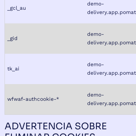
demo-
_gcl_au
delivery.app.poma
demo-
_gid
delivery.app.poma
demo-
tk_ai
delivery.app.poma
demo-
wfwaf-authcookie-*
delivery.app.poma
ADVERTENCIA SOBRE